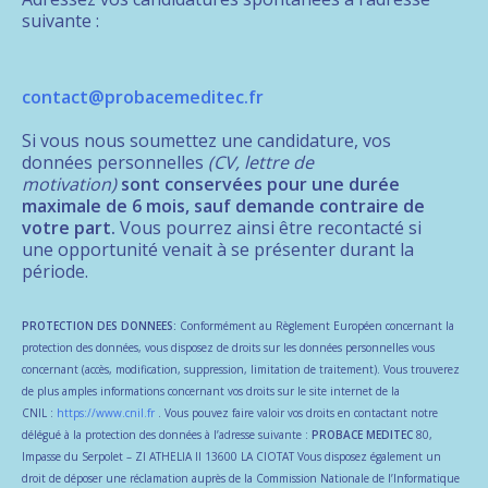
suivante :
contact@probacemeditec.fr
Si vous nous soumettez une candidature, vos
données personnelles
(CV, lettre de
motivation)
sont conservées pour une durée
maximale de 6 mois, sauf demande contraire de
votre part.
Vous pourrez ainsi être recontacté si
une opportunité venait à se présenter durant la
période.
PROTECTION DES DONNEES:
Conformément au Règlement Européen concernant la
protection des données, vous disposez de droits sur les données personnelles vous
concernant (accès, modification, suppression, limitation de traitement). Vous trouverez
de plus amples informations concernant vos droits sur le site internet de la
CNIL :
https://www.cnil.fr
. Vous pouvez faire valoir vos droits en contactant notre
délégué à la protection des données à l’adresse suivante :
PROBACE MEDITEC
80,
Impasse du Serpolet – ZI ATHELIA II 13600 LA CIOTAT Vous disposez également un
droit de déposer une réclamation auprès de la Commission Nationale de l’Informatique