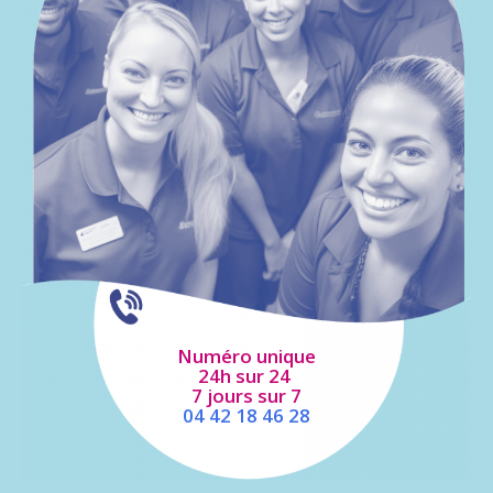
Numéro unique
24h sur 24
7 jours sur 7
04 42 18 46 28